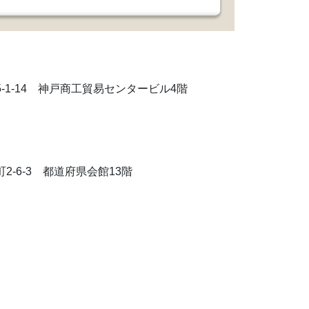
5-1-14 神戸商工貿易センタービル4階
2-6-3 都道府県会館13階