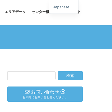
Japanese
エリアデータ
センター概要
お問い合わせ
お問い合わせ
お気軽にお問い合わせください。