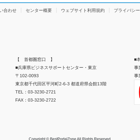
い合わせ
センター概要
ウェブサイト利用規約
プライバシー
【 首都圏窓口 】
■
■兵庫県ビジネスサポートセンター・東京
事
〒102-0093
事
東京都千代田区平河町2-6-3 都道府県会館13階
TEL：03-3230-2721
FAX：03-3230-2722
Copyright © BestPortalZone All Rights Reserved.