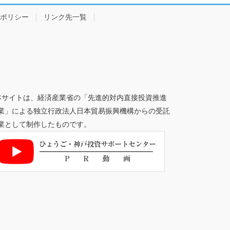
ポリシー
リンク先一覧
本サイトは、経済産業省の「先進的対内直接投資推進
業」による独立行政法人日本貿易振興機構からの受託
業として制作したものです。