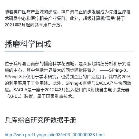
随着神户医疗产业城的建成，神户港岛正逐步发展成为先进医疗技
术研发中心和医疗相关产业集群。此外，超级计算机“富岳”将于
2021年3月起向共享用户开放。
播磨科学园城
位于兵库县西南部的播磨科学花园城，是众多超精细分析和研究设
施的中心，其中包括世界最大的同步辐射装置之一——SPring-8。
SPring-8不仅用于学术研究，也受到企业的广泛应用，其中约20%
的利用率用于工业用途。此外，SPring-8有望与SACLA产生协同效
应。SACLA是一座于2012年3月投入使用的X射线自由电子激光器
（XFEL）装置，属于国家重点技术。
兵库综合研究所数据手册
http://web.pref.hyogo.jp/ie03/ie03_000000036.html