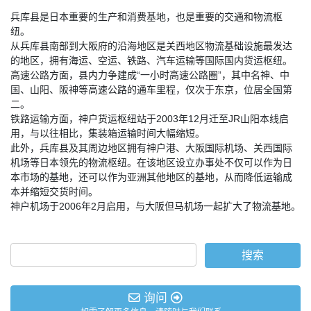
兵库县是日本重要的生产和消费基地，也是重要的交通和物流枢
纽。
从兵库县南部到大阪府的沿海地区是关西地区物流基础设施最发达
的地区，拥有海运、空运、铁路、汽车运输等国际国内货运枢纽。
高速公路方面，县内力争建成“一小时高速公路圈”，其中名神、中
国、山阳、阪神等高速公路的通车里程，仅次于东京，位居全国第
二。
铁路运输方面，神户货运枢纽站于2003年12月迁至JR山阳本线启
用，与以往相比，集装箱运输时间大幅缩短。
此外，兵库县及其周边地区拥有神户港、大阪国际机场、关西国际
机场等日本领先的物流枢纽。在该地区设立办事处不仅可以作为日
本市场的基地，还可以作为亚洲其他地区的基地，从而降低运输成
本并缩短交货时间。
神户机场于2006年2月启用，与大阪但马机场一起扩大了物流基地。
询问