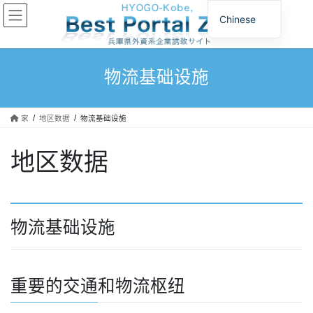
跳
跳
Chinese
至
至
内
导
容
航
物流基础设施
家
地区数据
物流基础设施
地区数据
物流基础设施
重要的交通和物流枢纽