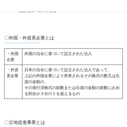
地域Ｂ
上記地域Ａ以外の地域
〇外国・外資系企業とは
・外国
外国の法令に基づいて設立された法人
企業
・外資
日本の法令に基づいて設立された法人であって、
系企業
上記の外国企業により所有されるその株式の数又は出
資の金額の、
その発行済株式の総数または出資の金額の総数に占め
る割合が３分の１を超えるもの
〇立地促進事業とは