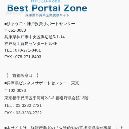
■ひょうご・神戸投資サポートセンター
〒651-0083
兵庫県神戸市中央区浜辺通5-1-14
神戸商工貿易センタービル4F
TEL : 078-271-8401
FAX : 078-271-8403
【 首都圏窓口 】
■兵庫県ビジネスサポートセンター・東京
〒102-0093
東京都千代田区平河町2-6-3 都道府県会館13階
TEL：03-3230-2721
FAX：03-3230-2722
■本サイトは、経済産業省の「先進的対内直接投資推進事業」によ