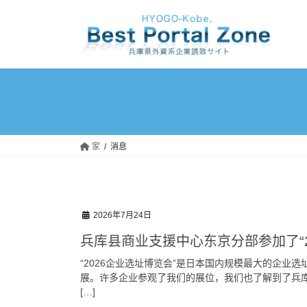
跳
跳
至
至
内
导
容
航
家
消息
2026年7月24日
兵库县商业支援中心东京分部参加了“2
“2026企业选址博览会”是日本国内规模最大的企业
展。许多企业参观了我们的展位，我们也了解到了兵
[…]