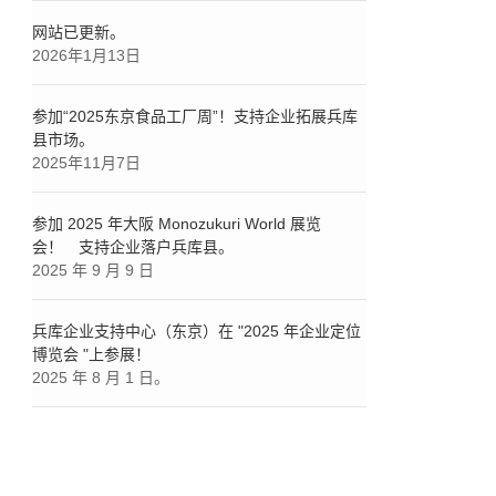
网站已更新。
2026年1月13日
参加“2025东京食品工厂周”！支持企业拓展兵库
县市场。
2025年11月7日
参加 2025 年大阪 Monozukuri World 展览
会！ 支持企业落户兵库县。
2025 年 9 月 9 日
兵库企业支持中心（东京）在 "2025 年企业定位
博览会 "上参展！
2025 年 8 月 1 日。