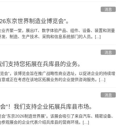
消息
26东京世界制造业博览会”。
业齐聚一堂，展出IT、数字体验产品、组件、设备、装置和测量
、制造、生产技术、采购和信息系统部门的人员。[...]
消息
！我们支持您拓展在兵库县的业务。
博览会”，该博览会旨在推广战略性商业选址，以促进企业的持续增
意或正在考虑在该地区拓展业务的企业提供咨询服务。[…]
消息
览会”！我们支持企业拓展兵库县市场。
“东京2026制造世界展”。该展会吸引了来自汽车、精密设备、
参观展会的企业代表介绍兵库县的营商环境。[…]