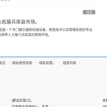
消息
企业拓展兵库县市场。
，这是一个专门展示最新机械设备、制造技术以及管理系统的专业
的商界人士推介兵库县的营商环境。
概况
网站使用条款
隐私政策。
链接列表
[都会区窗口]。
本
兵库商业支持中心，东京。
(