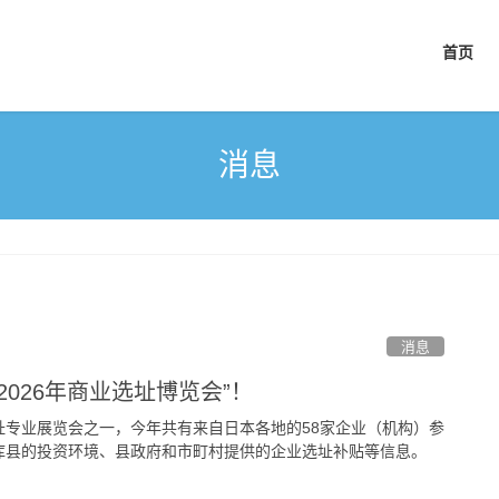
首页
消息
消息
026年商业选址博览会”！
选址专业展览会之一，今年共有来自日本各地的58家企业（机构）参
库县的投资环境、县政府和市町村提供的企业选址补贴等信息。