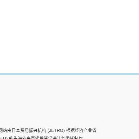
网站由日本贸易振兴机构 (JETRO) 根据经济产业省
METI) 的先进外来直接投资促进计划委托制作。