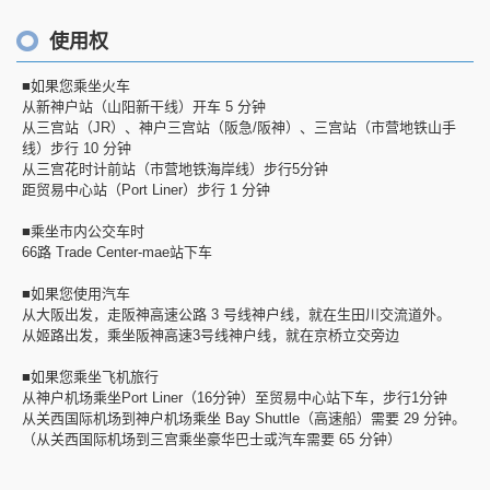
使用权
■如果您乘坐火车
从新神户站（山阳新干线）开车 5 分钟
从三宫站（JR）、神户三宫站（阪急/阪神）、三宫站（市营地铁山手
线）步行 10 分钟
从三宫花时计前站（市营地铁海岸线）步行5分钟
距贸易中心站（Port Liner）步行 1 分钟
■乘坐市内公交车时
66路 Trade Center-mae站下车
■如果您使用汽车
从大阪出发，走阪神高速公路 3 号线神户线，就在生田川交流道外。
从姬路出发，乘坐阪神高速3号线神户线，就在京桥立交旁边
■如果您乘坐飞机旅行
从神户机场乘坐Port Liner（16分钟）至贸易中心站下车，步行1分钟
从关西国际机场到神户机场乘坐 Bay Shuttle（高速船）需要 29 分钟。
（从关西国际机场到三宫乘坐豪华巴士或汽车需要 65 分钟）