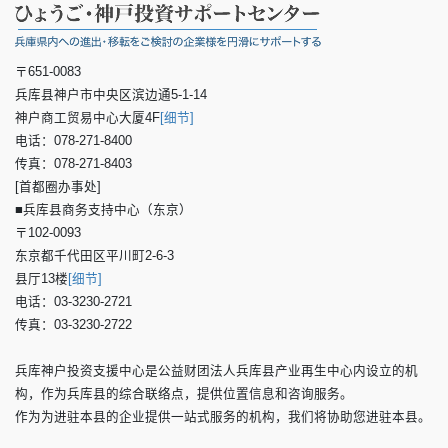
〒651-0083
兵库县神户市中央区滨边通5-1-14
神户商工贸易中心大厦4F
[细节]
电话：078-271-8400
传真：078-271-8403
[首都圈办事处]
■兵库县商务支持中心（东京）
〒102-0093
东京都千代田区平川町2-6-3
县厅13楼
[细节]
电话：03-3230-2721
传真：03-3230-2722
兵库神户投资支援中心是公益财团法人兵库县产业再生中心内设立的机
构，作为兵库县的综合联络点，提供位置信息和咨询服务。
作为为进驻本县的企业提供一站式服务的机构，我们将协助您进驻本县。