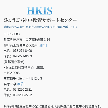
〒651-0083
兵库县神户市中央区滨边通5-1-14
神户商工贸易中心大厦4F
[细节]
电话：078-271-8400
传真：078-271-8403
[首都圈办事处]
■兵库县商务支持中心（东京）
〒102-0093
东京都千代田区平川町2-6-3
县厅13楼
[细节]
电话：03-3230-2721
传真：03-3230-2722
兵库神户投资支援中心是公益财团法人兵库县产业再生中心内设立的机