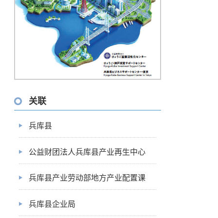
关联
兵库县
公益财团法人兵库县产业再生中心
兵库县产业劳动部地方产业配置课
兵库县企业局