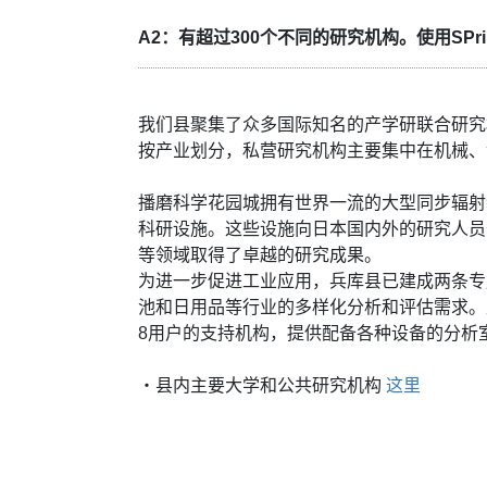
A2：有超过300个不同的研究机构。使用SPr
我们县聚集了众多国际知名的产学研联合研究
按产业划分，私营研究机构主要集中在机械、
播磨科学花园城拥有世界一流的大型同步辐射装置
科研设施。这些设施向日本国内外的研究人员
等领域取得了卓越的研究成果。
为进一步促进工业应用，兵库县已建成两条专
池和日用品等行业的多样化分析和评估需求。此
8用户的支持机构，提供配备各种设备的分析
・县内主要大学和公共研究机构
这里