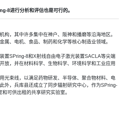
ing-8进行分析和评估也是可行的。
机构，其中许多集中在神户、阪神和播磨等沿海地区。
金属、电机、食品、制药和化学等核心制造业领域。
SPring-8和X射线自由电子激光装置SACLA等尖端
开放，并在材料科学、生物科学、环境科学和工业应用
用光束线，以满足药物研发、半导体、聚合物材料、电
外，兵库县还成立了同步辐射研究中心，作为SPring-
室和可供出租的共享研究实验室。