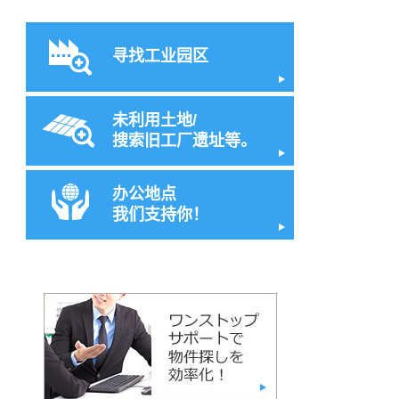
寻找工业园区
未利用土地/
搜索旧工厂遗址等。
办公地点
我们支持你！