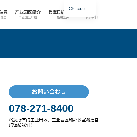
Chinese
注意
产业园区简介
兵库县扩张指南
询问
信息
产业园区介绍
拓展业务
联系我们
078-271-8400
将您所有的工业用地、工业园区和办公室搬迁咨
询留给我们！