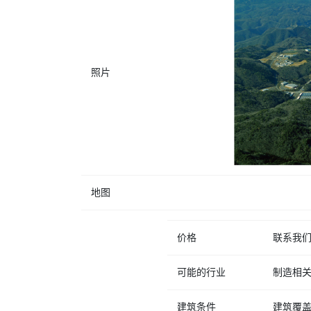
照片
地图
价格
联系我
可能的行业
制造相
建筑条件
建筑覆盖率