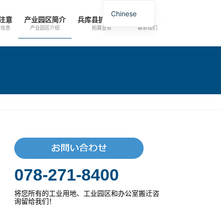
Chinese
注意
产业园区简介
兵库县扩张指南
询问
信息
产业园区介绍
拓展业务
联系我们
078-271-8400
将您所有的工业用地、工业园区和办公室搬迁咨
询留给我们！