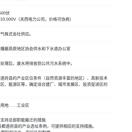
00伏
33,000V（关西电力公司，价格可协商）
燃气株式会社供应。
自播磨高原地区协会供水和下水道办公室
部处理后，废水将排放到公共污水系统中。
都道府县的产业区位条件（自然资源丰富的地区）、高新技术
群区、能源区等，确定适合建厂、城市发展区、投资促进区的
业用地……工业区
有支持总部职能搬迁的措施
该都道府县的产业选址条例，可提供相应的支持措施。