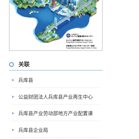
关联
兵库县
公益财团法人兵库县产业再生中心
兵库县产业劳动部地方产业配置课
兵库县企业局