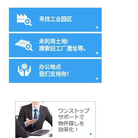
寻找工业园区
未利用土地/
搜索旧工厂遗址等。
办公地点
我们支持你！