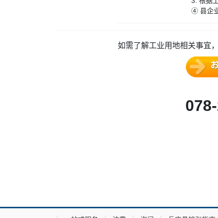
3. 根
④ 县企
如需了解工业用地相关事宜
078