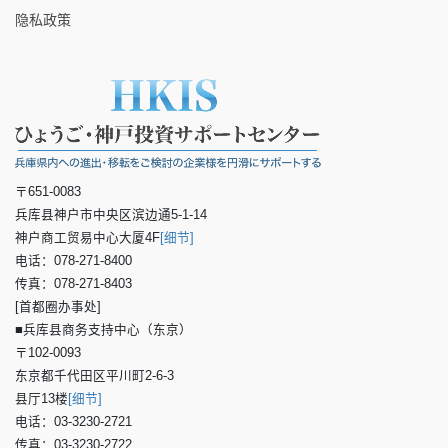
隐私政策
〒651-0083
兵库县神户市中央区滨边通5-1-14
神户商工贸易中心大厦4F
[细节]
电话：078-271-8400
传真：078-271-8403
[首都圈办事处]
■兵库县商务支持中心（东京）
〒102-0093
东京都千代田区平川町2-6-3
县厅13楼
[细节]
电话：03-3230-2721
传真：03-3230-2722