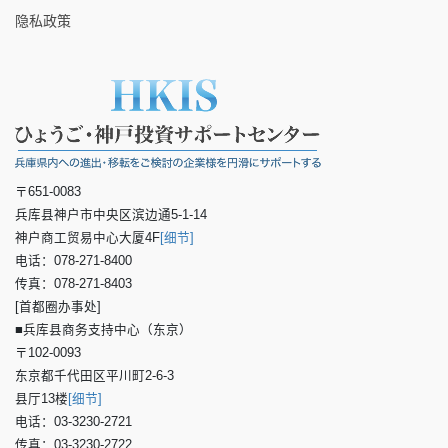
隐私政策
〒651-0083
兵库县神户市中央区滨边通5-1-14
神户商工贸易中心大厦4F
[细节]
电话：078-271-8400
传真：078-271-8403
[首都圈办事处]
■兵库县商务支持中心（东京）
〒102-0093
东京都千代田区平川町2-6-3
县厅13楼
[细节]
电话：03-3230-2721
传真：03-3230-2722