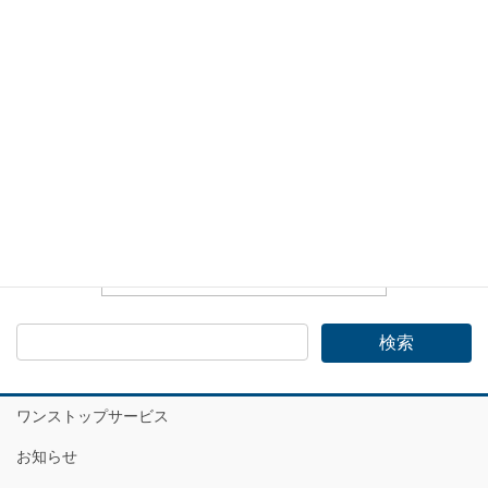
神戸市企業進出総合サイト
神戸医療産業都市
ワンストップサービス
お知らせ