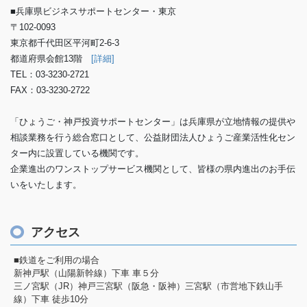
■兵庫県ビジネスサポートセンター・東京
〒102-0093
東京都千代田区平河町2-6-3
都道府県会館13階
[詳細]
TEL：03-3230-2721
FAX：03-3230-2722
「ひょうご・神戸投資サポートセンター」は兵庫県が立地情報の提供や
相談業務を行う総合窓口として、公益財団法人ひょうご産業活性化セン
ター内に設置している機関です。
企業進出のワンストップサービス機関として、皆様の県内進出のお手伝
いをいたします。
アクセス
■鉄道をご利用の場合
新神戸駅（山陽新幹線）下車 車５分
三ノ宮駅（JR）神戸三宮駅（阪急・阪神）三宮駅（市営地下鉄山手
線）下車 徒歩10分