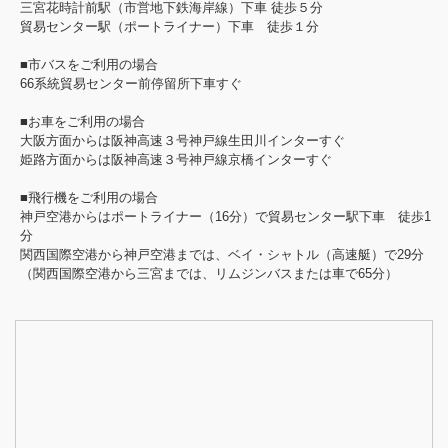
三宮花時計前駅（市営地下鉄海岸線）下車 徒歩５分
貿易センター駅（ポートライナー）下車 徒歩１分
■市バスをご利用の場合
66系統貿易センター前停留所下車すぐ
■お車をご利用の場合
大阪方面からは阪神高速３号神戸線生田川インターすぐ
姫路方面からは阪神高速３号神戸線京橋インターすぐ
■飛行機をご利用の場合
神戸空港からはポートライナー（16分）で貿易センター駅下車 徒歩1
分
関西国際空港から神戸空港までは、ベイ・シャトル（高速艇）で29分
（関西国際空港から三宮までは、リムジンバスまたは車で65分）