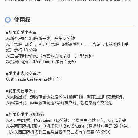
使用权
■如果您乘坐火车
从新神户站（山阳新干线）开车 5 分钟
从三宫站（JR）、神户三宫站（阪急/阪神）、三宫站（市营地铁山手
线）步行 10 分钟
从三宫花时计前站（市营地铁海岸线）步行5分钟
距贸易中心站（Port Liner）步行 1 分钟
■乘坐市内公交车时
66路 Trade Center-mae站下车
■如果您使用汽车
从大阪出发，走阪神高速公路 3 号线神户线，就在生田川交流道外。
从姬路出发，乘坐阪神高速3号线神户线，就在京桥立交旁边
■如果您乘坐飞机旅行
从神户机场乘坐Port Liner（16分钟）至贸易中心站下车，步行1分钟
从关西国际机场到神户机场乘坐 Bay Shuttle（高速船）需要 29 分钟。
（从关西国际机场到三宫乘坐豪华巴士或汽车需要 65 分钟）