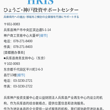
〒651-0083
兵库县神户市中央区滨边通5-1-14
神户商工贸易中心大厦4F
[细节]
电话：078-271-8400
传真：078-271-8403
[首都圈办事处]
■兵库县商务支持中心（东京）
〒102-0093
东京都千代田区平川町2-6-3
县厅13楼
[细节]
电话：03-3230-2721
传真：03-3230-2722
兵库神户投资支援中心是公益财团法人兵库县产业再生中心内设立的机
构，作为兵库县的综合联络点，提供位置信息和咨询服务。
作为为进驻本县的企业提供一站式服务的机构，我们将协助您进驻本县。