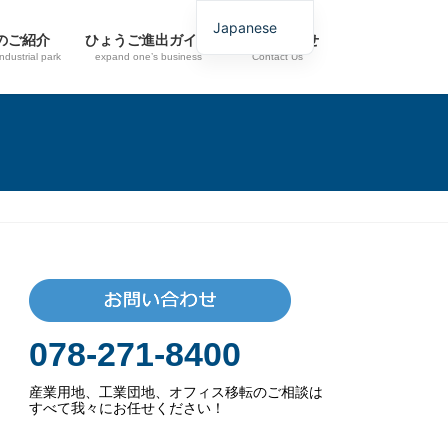
Japanese
のご紹介
ひょうご進出ガイド
お問い合わせ
industrial park
expand one’s business
Contact Us
078-271-8400
産業用地、工業団地、オフィス移転のご相談は
すべて我々にお任せください！