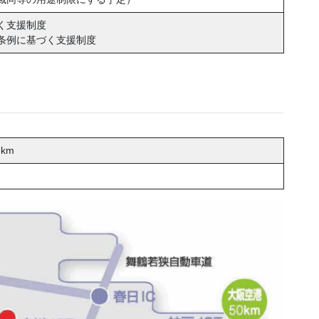
く支援制度
条例に基づく支援制度
km