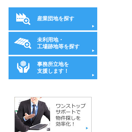
産業団地を探す
未利用地・
工場跡地等を探す
事務所立地を
支援します！