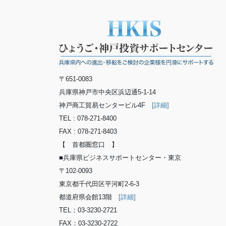
〒651-0083
兵庫県神戸市中央区浜辺通5-1-14
神戸商工貿易センタービル4F
[詳細]
TEL : 078-271-8400
FAX : 078-271-8403
【 首都圏窓口 】
■兵庫県ビジネスサポートセンター・東京
〒102-0093
東京都千代田区平河町2-6-3
都道府県会館13階
[詳細]
TEL：03-3230-2721
FAX：03-3230-2722