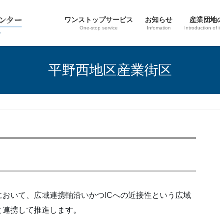
ワンストップサービス
お知らせ
産業団地
One-stop service
Infomation
Introduction of 
平野西地区産業街区
おいて、広域連携軸沿いかつICへの近接性という広域
と連携して推進します。