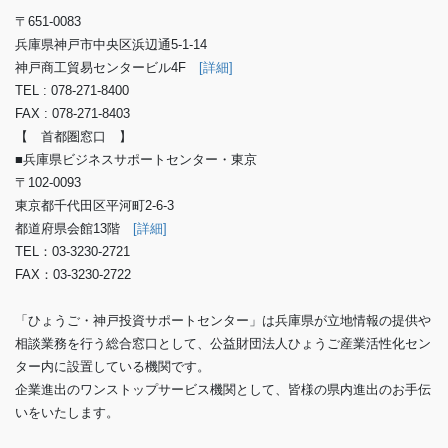
〒651-0083
兵庫県神戸市中央区浜辺通5-1-14
神戸商工貿易センタービル4F
[詳細]
TEL : 078-271-8400
FAX : 078-271-8403
【 首都圏窓口 】
■兵庫県ビジネスサポートセンター・東京
〒102-0093
東京都千代田区平河町2-6-3
都道府県会館13階
[詳細]
TEL：03-3230-2721
FAX：03-3230-2722
「ひょうご・神戸投資サポートセンター」は兵庫県が立地情報の提供や
相談業務を行う総合窓口として、公益財団法人ひょうご産業活性化セン
ター内に設置している機関です。
企業進出のワンストップサービス機関として、皆様の県内進出のお手伝
いをいたします。