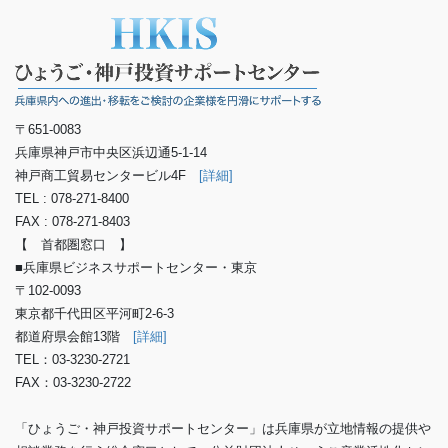
〒651-0083
兵庫県神戸市中央区浜辺通5-1-14
神戸商工貿易センタービル4F
[詳細]
TEL : 078-271-8400
FAX : 078-271-8403
【 首都圏窓口 】
■兵庫県ビジネスサポートセンター・東京
〒102-0093
東京都千代田区平河町2-6-3
都道府県会館13階
[詳細]
TEL：03-3230-2721
FAX：03-3230-2722
「ひょうご・神戸投資サポートセンター」は兵庫県が立地情報の提供や