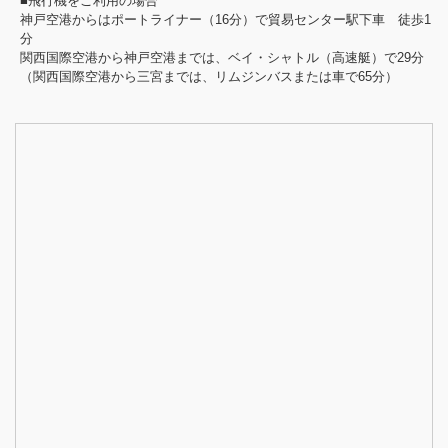
■飛行機をご利用の場合
神戸空港からはポートライナー（16分）で貿易センター駅下車 徒歩1
分
関西国際空港から神戸空港までは、ベイ・シャトル（高速艇）で29分
（関西国際空港から三宮までは、リムジンバスまたは車で65分）