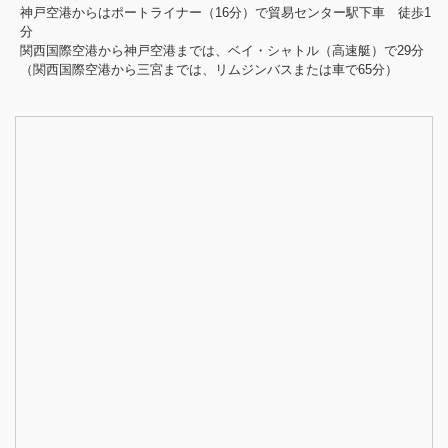
神戸空港からはポートライナー（16分）で貿易センター駅下車 徒歩1
分
関西国際空港から神戸空港までは、ベイ・シャトル（高速艇）で29分
（関西国際空港から三宮までは、リムジンバスまたは車で65分）