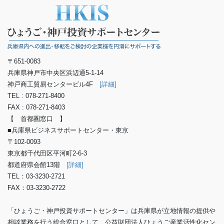
〒651-0083
兵庫県神戸市中央区浜辺通5-1-14
神戸商工貿易センタービル4F
[詳細]
TEL : 078-271-8400
FAX : 078-271-8403
【 首都圏窓口 】
■兵庫県ビジネスサポートセンター・東京
〒102-0093
東京都千代田区平河町2-6-3
都道府県会館13階
[詳細]
TEL：03-3230-2721
FAX：03-3230-2722
「ひょうご・神戸投資サポートセンター」は兵庫県が立地情報の提供や
相談業務を行う総合窓口として、公益財団法人ひょうご産業活性化セン