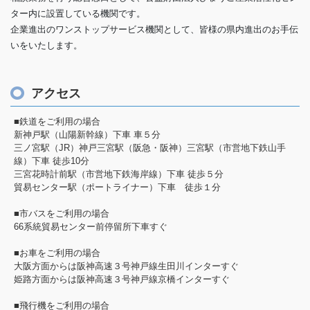
ター内に設置している機関です。
企業進出のワンストップサービス機関として、皆様の県内進出のお手伝
いをいたします。
アクセス
■鉄道をご利用の場合
新神戸駅（山陽新幹線）下車 車５分
三ノ宮駅（JR）神戸三宮駅（阪急・阪神）三宮駅（市営地下鉄山手
線）下車 徒歩10分
三宮花時計前駅（市営地下鉄海岸線）下車 徒歩５分
貿易センター駅（ポートライナー）下車 徒歩１分
■市バスをご利用の場合
66系統貿易センター前停留所下車すぐ
■お車をご利用の場合
大阪方面からは阪神高速３号神戸線生田川インターすぐ
姫路方面からは阪神高速３号神戸線京橋インターすぐ
■飛行機をご利用の場合