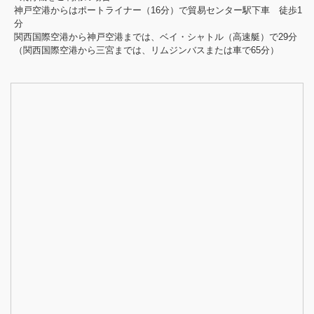
神戸空港からはポートライナー（16分）で貿易センター駅下車 徒歩1
分
関西国際空港から神戸空港までは、ベイ・シャトル（高速艇）で29分
（関西国際空港から三宮までは、リムジンバスまたは車で65分）