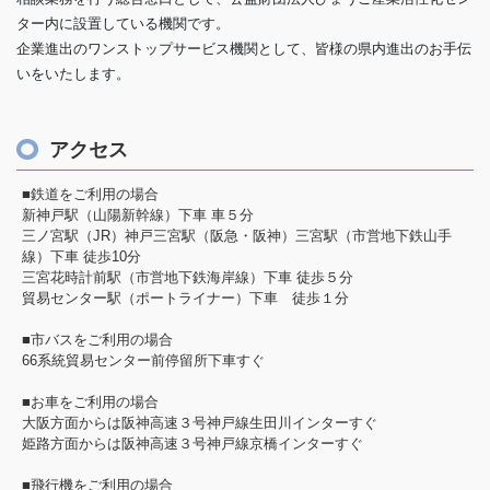
ター内に設置している機関です。
企業進出のワンストップサービス機関として、皆様の県内進出のお手伝
いをいたします。
アクセス
■鉄道をご利用の場合
新神戸駅（山陽新幹線）下車 車５分
三ノ宮駅（JR）神戸三宮駅（阪急・阪神）三宮駅（市営地下鉄山手
線）下車 徒歩10分
三宮花時計前駅（市営地下鉄海岸線）下車 徒歩５分
貿易センター駅（ポートライナー）下車 徒歩１分
■市バスをご利用の場合
66系統貿易センター前停留所下車すぐ
■お車をご利用の場合
大阪方面からは阪神高速３号神戸線生田川インターすぐ
姫路方面からは阪神高速３号神戸線京橋インターすぐ
■飛行機をご利用の場合