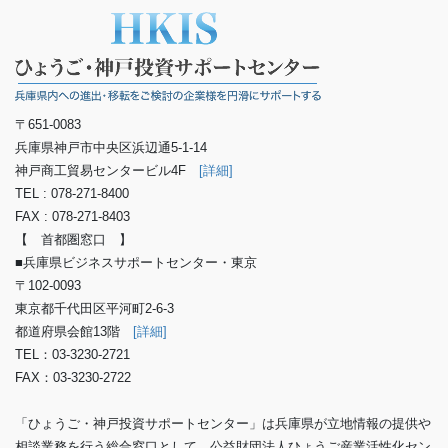
〒651-0083
兵庫県神戸市中央区浜辺通5-1-14
神戸商工貿易センタービル4F
[詳細]
TEL : 078-271-8400
FAX : 078-271-8403
【 首都圏窓口 】
■兵庫県ビジネスサポートセンター・東京
〒102-0093
東京都千代田区平河町2-6-3
都道府県会館13階
[詳細]
TEL：03-3230-2721
FAX：03-3230-2722
「ひょうご・神戸投資サポートセンター」は兵庫県が立地情報の提供や
相談業務を行う総合窓口として、公益財団法人ひょうご産業活性化セン