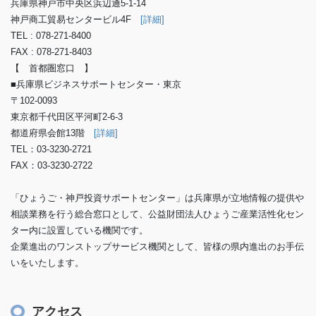
兵庫県神戸市中央区浜辺通5-1-14
神戸商工貿易センタービル4F
[詳細]
TEL : 078-271-8400
FAX : 078-271-8403
【 首都圏窓口 】
■兵庫県ビジネスサポートセンター・東京
〒102-0093
東京都千代田区平河町2-6-3
都道府県会館13階
[詳細]
TEL：03-3230-2721
FAX：03-3230-2722
「ひょうご・神戸投資サポートセンター」は兵庫県が立地情報の提供や
相談業務を行う総合窓口として、公益財団法人ひょうご産業活性化セン
ター内に設置している機関です。
企業進出のワンストップサービス機関として、皆様の県内進出のお手伝
いをいたします。
アクセス