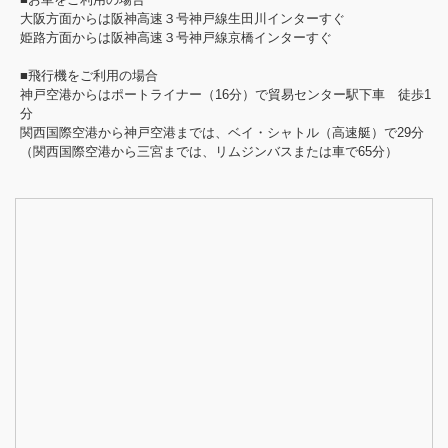
大阪方面からは阪神高速３号神戸線生田川インターすぐ
姫路方面からは阪神高速３号神戸線京橋インターすぐ
■飛行機をご利用の場合
神戸空港からはポートライナー（16分）で貿易センター駅下車 徒歩1
分
関西国際空港から神戸空港までは、ベイ・シャトル（高速艇）で29分
（関西国際空港から三宮までは、リムジンバスまたは車で65分）