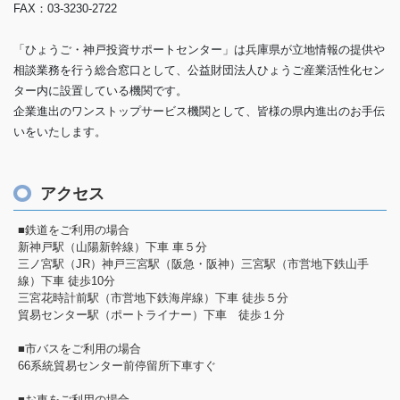
FAX：03-3230-2722
「ひょうご・神戸投資サポートセンター」は兵庫県が立地情報の提供や
相談業務を行う総合窓口として、公益財団法人ひょうご産業活性化セン
ター内に設置している機関です。
企業進出のワンストップサービス機関として、皆様の県内進出のお手伝
いをいたします。
アクセス
■鉄道をご利用の場合
新神戸駅（山陽新幹線）下車 車５分
三ノ宮駅（JR）神戸三宮駅（阪急・阪神）三宮駅（市営地下鉄山手
線）下車 徒歩10分
三宮花時計前駅（市営地下鉄海岸線）下車 徒歩５分
貿易センター駅（ポートライナー）下車 徒歩１分
■市バスをご利用の場合
66系統貿易センター前停留所下車すぐ
■お車をご利用の場合