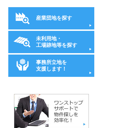
産業団地を探す
未利用地・
工場跡地等を探す
事務所立地を
支援します！