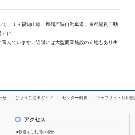
って、ＪＲ福知山線、舞鶴若狭自動車道、京都縦貫自動
号）に
に富んでいます。近隣には大型商業施設の立地もあり生
わせ
ひょうご進出ガイド
センター概要
ウェブサイト利用規
アクセス
■鉄道をご利用の場合