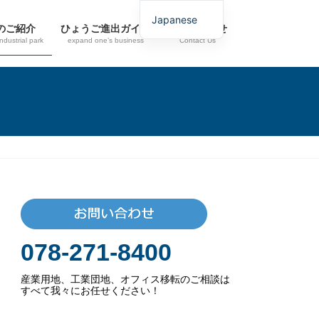
Japanese
のご紹介
ひょうご進出ガイド
お問い合わせ
industrial park
expand one’s business
Contact Us
078-271-8400
産業用地、工業団地、オフィス移転のご相談は
すべて我々にお任せください！