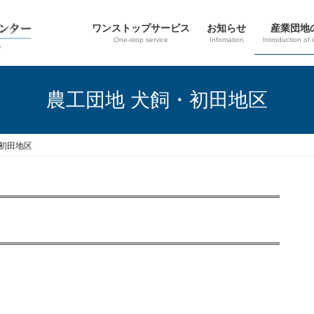
ワンストップサービス
お知らせ
産業団地
One-stop service
Infomation
Introduction of 
農工団地 犬飼・初田地区
・初田地区