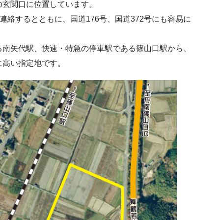
の玄関口に位置しています。
で連絡するとともに、国道176号、国道372号にも容易に
る南矢代駅、快速・特急の停車駅である篠山口駅から、
に高い指定地です。