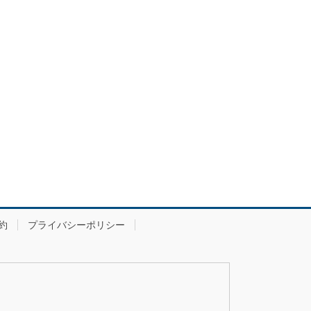
約
プライバシーポリシー