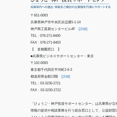
〒651-0083
兵庫県神戸市中央区浜辺通5-1-14
神戸商工貿易センタービル4F
[詳細]
TEL : 078-271-8400
FAX : 078-271-8403
【 首都圏窓口 】
■兵庫県ビジネスサポートセンター・東京
〒102-0093
東京都千代田区平河町2-6-3
都道府県会館13階
[詳細]
TEL：03-3230-2721
FAX：03-3230-2722
「ひょうご・神戸投資サポートセンター」は兵庫県が立
情報の提供や相談業務を行う総合窓口として、公益財団