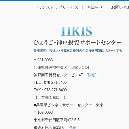
ワンストップサービス
お知らせ
お問い合
〒651-0083
兵庫県神戸市中央区浜辺通5-1-14
神戸商工貿易センタービル4F
[詳細]
TEL : 078-271-8400
FAX : 078-271-8403
【 首都圏窓口 】
■兵庫県ビジネスサポートセンター・東京
〒102-0093
東京都千代田区平河町2-6-3
都道府県会館13階
[詳細]