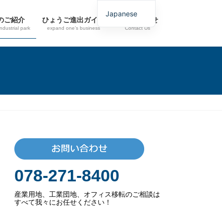
Japanese
のご紹介
ひょうご進出ガイド
お問い合わせ
industrial park
expand one’s business
Contact Us
078-271-8400
産業用地、工業団地、オフィス移転のご相談は
すべて我々にお任せください！