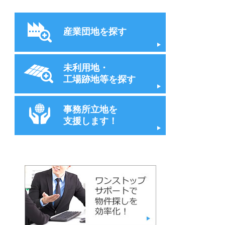
産業団地を探す
未利用地・
工場跡地等を探す
事務所立地を
支援します！